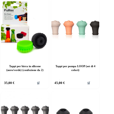
Tappi per birra in silicone
Tappi per pompa LOOP (set di 4
(nero/verde) (confezione da 2)
colori)
35,00
€
45,00
€
🛒
🛒