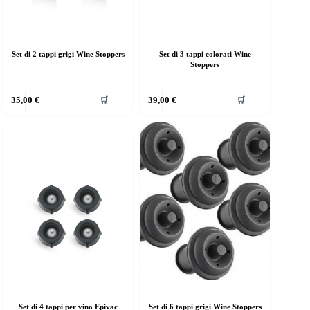
Set di 2 tappi grigi Wine Stoppers
Set di 3 tappi colorati Wine
Stoppers
35,00
€
39,00
€
🛒
🛒
Set di 4 tappi per vino Epivac
Set di 6 tappi grigi Wine Stoppers