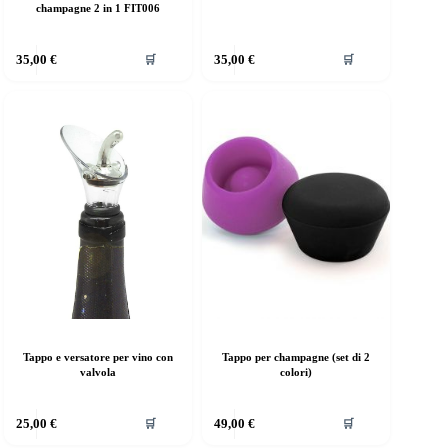
champagne 2 in 1 FIT006
35,00
€
35,00
€
🛒
🛒
Tappo e versatore per vino con
Tappo per champagne (set di 2
valvola
colori)
25,00
€
49,00
€
🛒
🛒