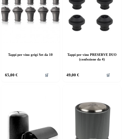
Tappi per vino grigi Set da 10
Tappi per vino PRESERVE DUO
(confezione da 4)
65,00
€
49,00
€
🛒
🛒