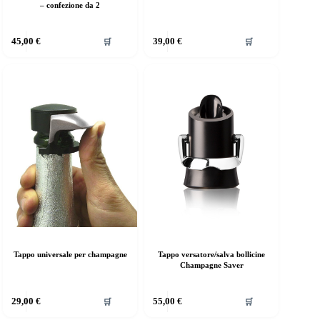
– confezione da 2
45,00
€
39,00
€
🛒
🛒
Tappo universale per champagne
Tappo versatore/salva bollicine
Champagne Saver
29,00
€
55,00
€
🛒
🛒