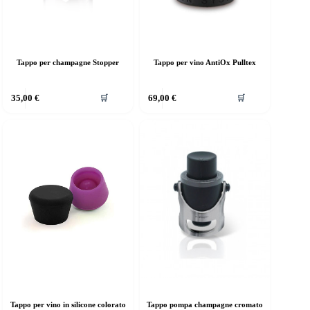
Tappo per champagne Stopper
Tappo per vino AntiOx Pulltex
35,00
€
69,00
€
🛒
🛒
Tappo per vino in silicone colorato
Tappo pompa champagne cromato