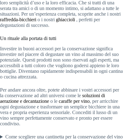
loro semplicità d’uso e la loro efficacia. Che si tratti di una
serata tra amici o di un momento intimo, si adattano a tutte le
situazioni. Per un’esperienza completa, scoprite anche i nostri
raffredda-bicchieri
o i nostri
ghiaccioli
, perfetti per
degustazioni di successo.
Un rituale alla portata di tutti
Investire in buoni accessori per la conservazione significa
investire nel piacere di degustare un vino al massimo del suo
potenziale. Questi prodotti non sono riservati agli esperti, ma
accessibili a tutti coloro che vogliono godersi appieno le loro
bottiglie. Diventano rapidamente indispensabili in ogni cantina
o cucina attrezzata.
Per andare ancora oltre, potete abbinare i vostri accessori per
la conservazione ad altri universi come le
soluzioni di
aerazione e decantazione
o le
caraffe per vino
, per arricchire
ogni degustazione e trasformare un semplice bicchiere in una
vera e propria esperienza sensoriale. Concediti il lusso di un
vino sempre perfettamente conservato e pronto per essere
condiviso.
Come scegliere una cantinetta per la conservazione del vino