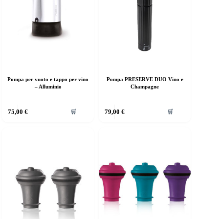
Pompa per vuoto e tappo per vino
Pompa PRESERVE DUO Vino e
– Alluminio
Champagne
75,00
€
79,00
€
🛒
🛒