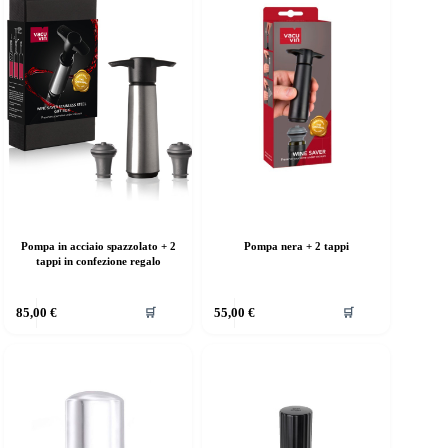
Pompa in acciaio spazzolato + 2
Pompa nera + 2 tappi
tappi in confezione regalo
85,00
€
55,00
€
🛒
🛒