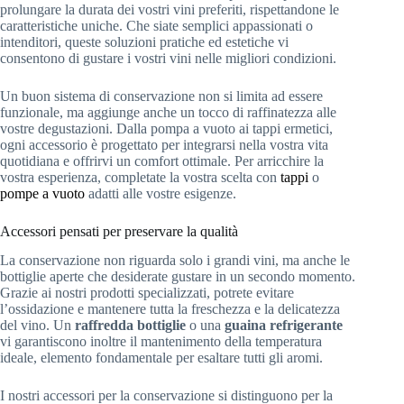
prolungare la durata dei vostri vini preferiti, rispettandone le
caratteristiche uniche. Che siate semplici appassionati o
intenditori, queste soluzioni pratiche ed estetiche vi
consentono di gustare i vostri vini nelle migliori condizioni.
Un buon sistema di conservazione non si limita ad essere
funzionale, ma aggiunge anche un tocco di raffinatezza alle
vostre degustazioni. Dalla pompa a vuoto ai tappi ermetici,
ogni accessorio è progettato per integrarsi nella vostra vita
quotidiana e offrirvi un comfort ottimale. Per arricchire la
vostra esperienza, completate la vostra scelta con
tappi
o
pompe a vuoto
adatti alle vostre esigenze.
Accessori pensati per preservare la qualità
La conservazione non riguarda solo i grandi vini, ma anche le
bottiglie aperte che desiderate gustare in un secondo momento.
Grazie ai nostri prodotti specializzati, potrete evitare
l’ossidazione e mantenere tutta la freschezza e la delicatezza
del vino. Un
raffredda bottiglie
o una
guaina refrigerante
vi garantiscono inoltre il mantenimento della temperatura
ideale, elemento fondamentale per esaltare tutti gli aromi.
I nostri accessori per la conservazione si distinguono per la