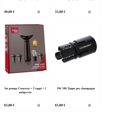
49,00
€
55,00
€
🛒
🛒
Set pompa Concerto + 3 tappi + 1
SW 106 Tappo per champagne
antigoccia
65,00
€
65,00
€
🛒
🛒