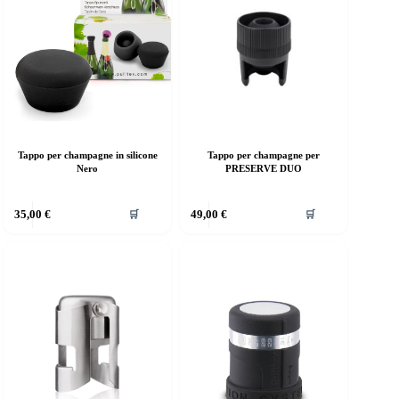
Tappo per champagne in silicone
Tappo per champagne per
Nero
PRESERVE DUO
35,00
€
49,00
€
🛒
🛒