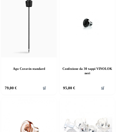
Ago Coravin standard
Confezione da 30 tappi VINOLOK
neri
79,00
€
95,00
€
🛒
🛒