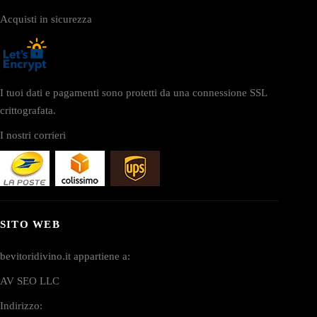
Acquisti in sicurezza
I tuoi dati e pagamenti sono protetti da una connessione SSL
crittografata.
I nostri corrieri
SITO WEB
bevitoridivino.it appartiene a:
AV SEO LLC
Indirizzo: