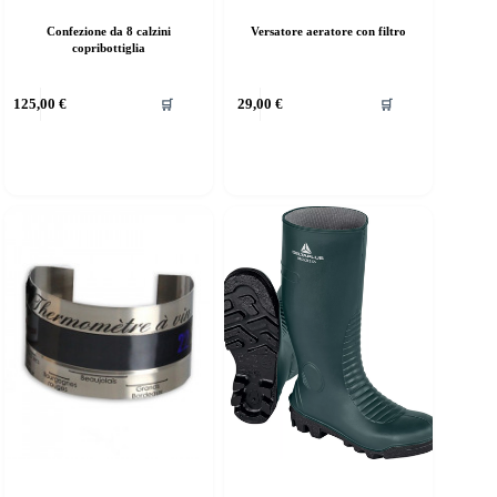
Confezione da 8 calzini
Versatore aeratore con filtro
copribottiglia
125,00
€
29,00
€
🛒
🛒