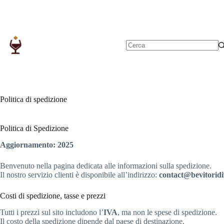
Salta
al
contenuto
Nessun
risultato
Politica di spedizione
Politica di Spedizione
Aggiornamento: 2025
Benvenuto nella pagina dedicata alle informazioni sulla spedizione.
Il nostro servizio clienti è disponibile all’indirizzo:
contact@bevitoridiv
Costi di spedizione, tasse e prezzi
Tutti i prezzi sul sito includono l’
IVA
, ma non le spese di spedizione.
Il costo della spedizione dipende dal paese di destinazione.