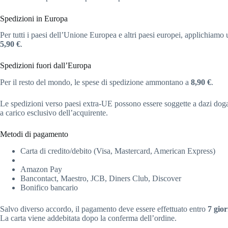
Spedizioni in Europa
Per tutti i paesi dell’Unione Europea e altri paesi europei, applichiamo u
5,90 €
.
Spedizioni fuori dall’Europa
Per il resto del mondo, le spese di spedizione ammontano a
8,90 €
.
Le spedizioni verso paesi extra-UE possono essere soggette a dazi doga
a carico esclusivo dell’acquirente.
Metodi di pagamento
Carta di credito/debito (Visa, Mastercard, American Express)
Amazon Pay
Bancontact, Maestro, JCB, Diners Club, Discover
Bonifico bancario
Salvo diverso accordo, il pagamento deve essere effettuato entro
7 gior
La carta viene addebitata dopo la conferma dell’ordine.