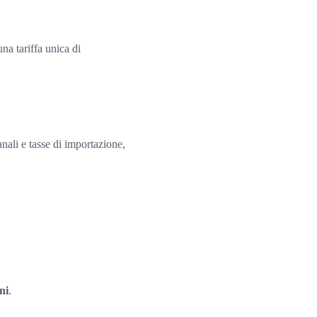
na tariffa unica di
nali e tasse di importazione,
ni
.