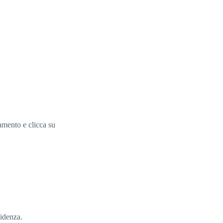
amento e clicca su
sidenza.