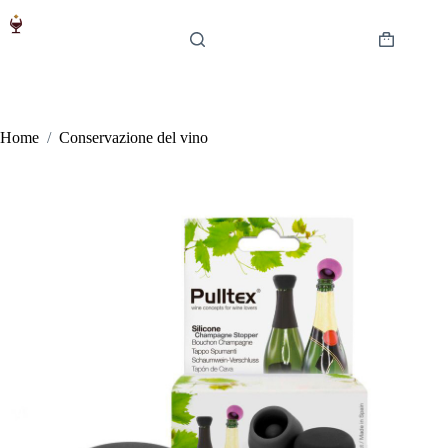
Salta
al
contenuto
Carrello
Home
/
Conservazione del vino