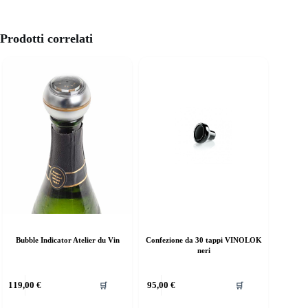
Prodotti correlati
Bubble Indicator Atelier du Vin
Confezione da 30 tappi VINOLOK
neri
119,00
€
95,00
€
🛒
🛒