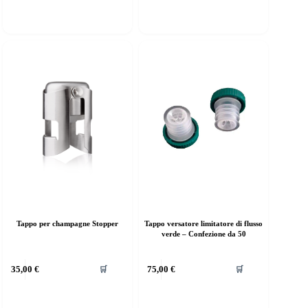
Tappo per champagne Stopper
Tappo versatore limitatore di flusso
verde – Confezione da 50
35,00
€
75,00
€
🛒
🛒