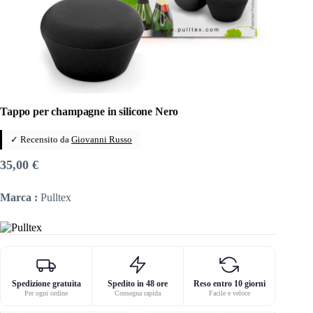
Tappo per champagne in silicone Nero
✓ Recensito da
Giovanni Russo
35,00
€
Marca :
Pulltex
Spedizione gratuita
Spedito in 48 ore
Reso entro 10 giorni
Per ogni ordine
Consegna rapida
Facile e veloce