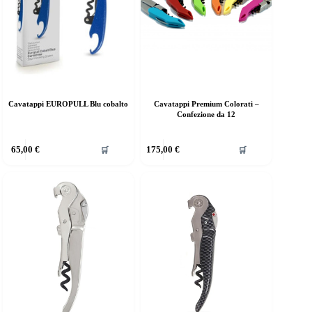
Cavatappi EUROPULL Blu cobalto
Cavatappi Premium Colorati –
Confezione da 12
65,00
€
175,00
€
🛒
🛒