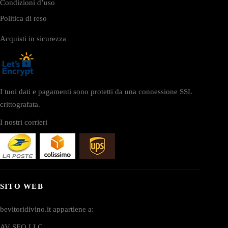
Condizioni d’uso
Politica di reso
Acquisti in sicurezza
I tuoi dati e pagamenti sono protetti da una connessione SSL
crittografata.
I nostri corrieri
SITO WEB
bevitoridivino.it appartiene a:
AV SEO LLC