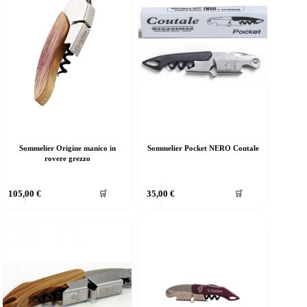
Sommelier Origine manico in
Sommelier Pocket NERO Coutale
rovere grezzo
105,00
€
35,00
€
🛒
🛒