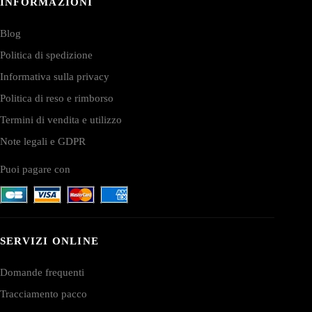
INFORMAZIONI
Blog
Politica di spedizione
Informativa sulla privacy
Politica di reso e rimborso
Termini di vendita e utilizzo
Note legali e GDPR
Puoi pagare con
SERVIZI ONLINE
Domande frequenti
Tracciamento pacco