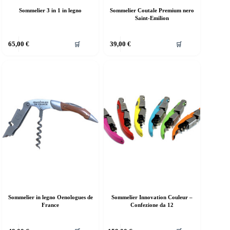
Sommelier 3 in 1 in legno
Sommelier Coutale Premium nero
Saint-Emilion
65,00
€
39,00
€
🛒
🛒
Sommelier in legno Oenologues de
Sommelier Innovation Couleur –
France
Confezione da 12