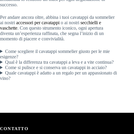
successo.
Per andare ancora oltre, abbina i tuoi cavatappi da sommelier
ai nostri
accessori per cavatappi
o ai nostri
secchielli e
vaschette
. Con questo strumento iconico, ogni apertura
diventa un’esperienza raffinata, che segna l’inizio di un
momento di piacere e convivialità.
Come scegliere il cavatappi sommelier giusto per le mie
esigenze?
Qual è la differenza tra cavatappi a leva e a vite continua?
Come si pulisce e si conserva un cavatappi in acciaio?
Quale cavatappi è adatto a un regalo per un appassionato di
vino?
CONTATTO