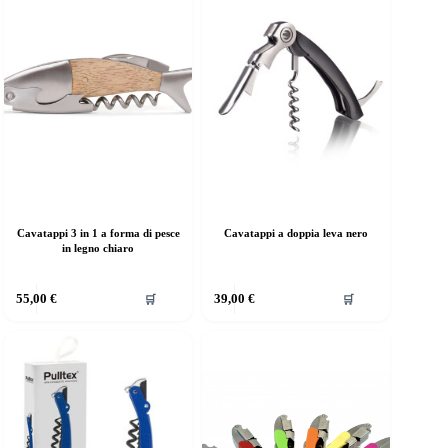
Cavatappi 3 in 1 a forma di pesce
Cavatappi a doppia leva nero
in legno chiaro
55,00
€
39,00
€
🛒
🛒