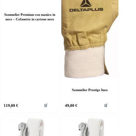
Sommelier Premium con manico in
noce – Cofanetto in cartone nero
Sommelier Prestige Inox
119,00
€
49,00
€
🛒
🛒