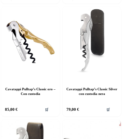
Cavatappi Pulltap’s Classic oro –
Cavatappi Pulltap’s Classic Silver
Con custodia
con custodia nera
85,00
€
79,00
€
🛒
🛒