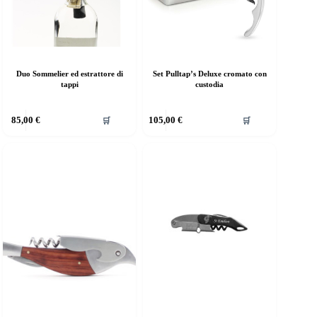
Duo Sommelier ed estrattore di
Set Pulltap’s Deluxe cromato con
tappi
custodia
85,00
€
105,00
€
🛒
🛒