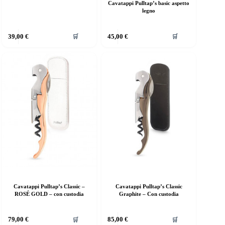
Cavatappi Pulltap’s basic aspetto
legno
39,00
€
45,00
€
🛒
🛒
Cavatappi Pulltap’s Classic –
Cavatappi Pulltap’s Classic
ROSÉ GOLD – con custodia
Graphite – Con custodia
79,00
€
85,00
€
🛒
🛒