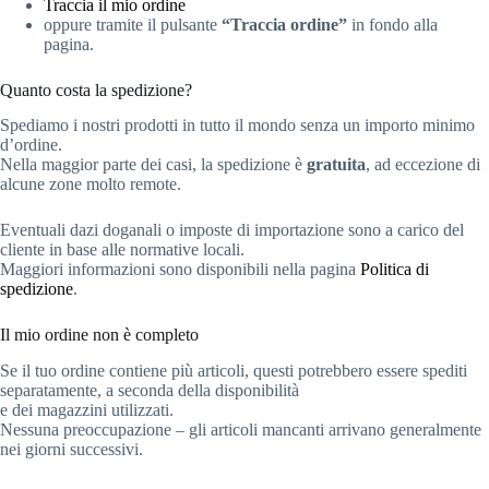
Traccia il mio ordine
oppure tramite il pulsante
“Traccia ordine”
in fondo alla
pagina.
Quanto costa la spedizione?
Spediamo i nostri prodotti in tutto il mondo senza un importo minimo
d’ordine.
Nella maggior parte dei casi, la spedizione è
gratuita
, ad eccezione di
alcune zone molto remote.
Eventuali dazi doganali o imposte di importazione sono a carico del
cliente in base alle normative locali.
Maggiori informazioni sono disponibili nella pagina
Politica di
spedizione
.
Il mio ordine non è completo
Se il tuo ordine contiene più articoli, questi potrebbero essere spediti
separatamente, a seconda della disponibilità
e dei magazzini utilizzati.
Nessuna preoccupazione – gli articoli mancanti arrivano generalmente
nei giorni successivi.