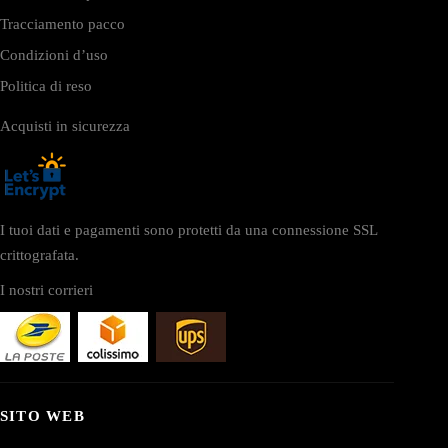
Tracciamento pacco
Condizioni d’uso
Politica di reso
Acquisti in sicurezza
I tuoi dati e pagamenti sono protetti da una connessione SSL
crittografata.
I nostri corrieri
SITO WEB