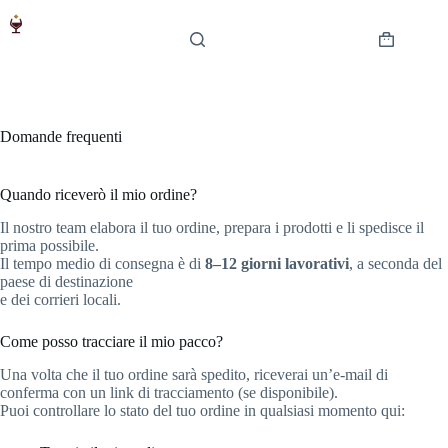
Salta
al
contenuto
Carrello
Domande frequenti
Quando riceverò il mio ordine?
Il nostro team elabora il tuo ordine, prepara i prodotti e li spedisce il
prima possibile.
Il tempo medio di consegna è di
8–12 giorni lavorativi
, a seconda del
paese di destinazione
e dei corrieri locali.
Come posso tracciare il mio pacco?
Una volta che il tuo ordine sarà spedito, riceverai un’e-mail di
conferma con un link di tracciamento (se disponibile).
Puoi controllare lo stato del tuo ordine in qualsiasi momento qui: