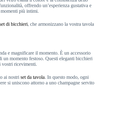
unzionalità, offrendo un’esperienza gustativa e
i momenti più intimi.
set di bicchieri
, che armonizzano la vostra tavola
anda e magnificare il momento. È un accessorio
 di un momento festoso. Questi eleganti bicchieri
i vostri ricevimenti.
o ai nostri
set da tavola
. In questo modo, ogni
cere si uniscono attorno a uno champagne servito