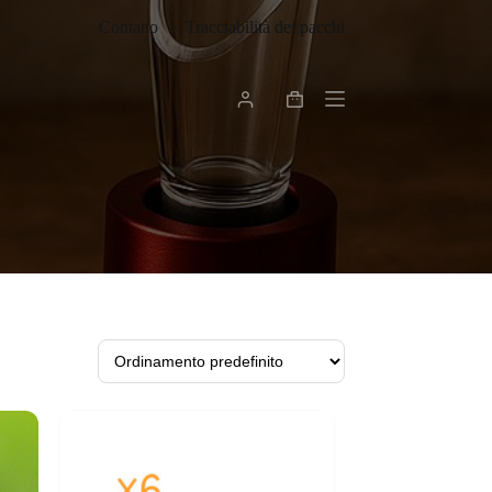
Contatto
Tracciabilità dei pacchi
Carrello