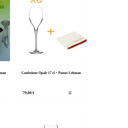
hman
Confezione Opale 17 cl + Panno Lehman
79,00
€
🛒