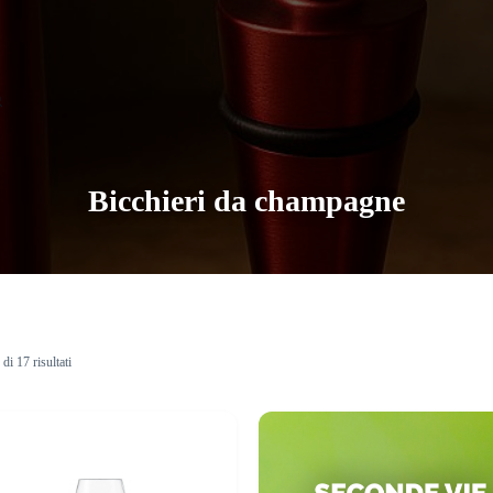
Bicchieri da champagne
di 17 risultati