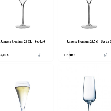
Jamesse Premium 23 CL – Set da 6
Jamesse Premium 28,5 cl – Set da 
15,00
€
🛒
115,00
€
🛒