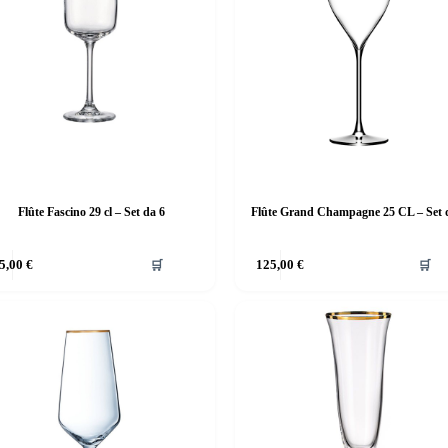
Flûte Fascino 29 cl – Set da 6
Flûte Grand Champagne 25 CL – Set 
5,00
€
🛒
125,00
€
🛒