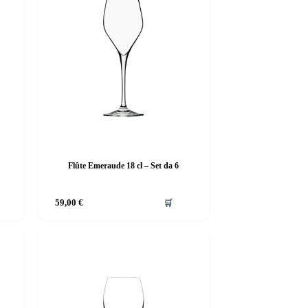
Flûte Emeraude 18 cl – Set da 6
59,00
€
🛒