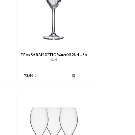
Flûtes SARAH OPTIC Waterfall 26 cl – Set
da 6
75,00
€
🛒