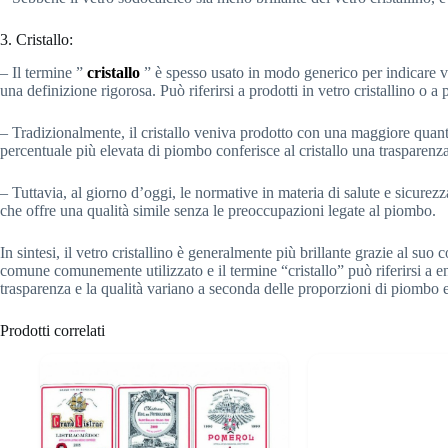
3. Cristallo:
– Il termine ”
cristallo
” è spesso usato in modo generico per indicare v
una definizione rigorosa. Può riferirsi a prodotti in vetro cristallino o a
– Tradizionalmente, il cristallo veniva prodotto con una maggiore quan
percentuale più elevata di piombo conferisce al cristallo una trasparenza
– Tuttavia, al giorno d’oggi, le normative in materia di salute e sicure
che offre una qualità simile senza le preoccupazioni legate al piombo.
In sintesi, il vetro cristallino è generalmente più brillante grazie al suo 
comune comunemente utilizzato e il termine “cristallo” può riferirsi a 
trasparenza e la qualità variano a seconda delle proporzioni di piombo e
Prodotti correlati