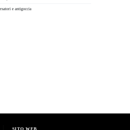
rsatori e antigoccia
SITO WEB