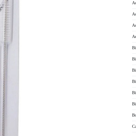
Ac
Ac
Ac
Ae
Bi
Bi
Bi
Bi
Bi
Bi
Bo
Ca