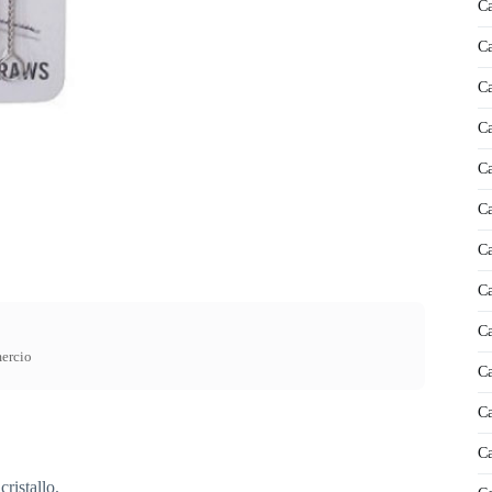
Ca
Ca
Ca
Ca
Ca
Ca
Ca
Ca
Ca
mercio
Ca
Ca
Ca
cristallo.