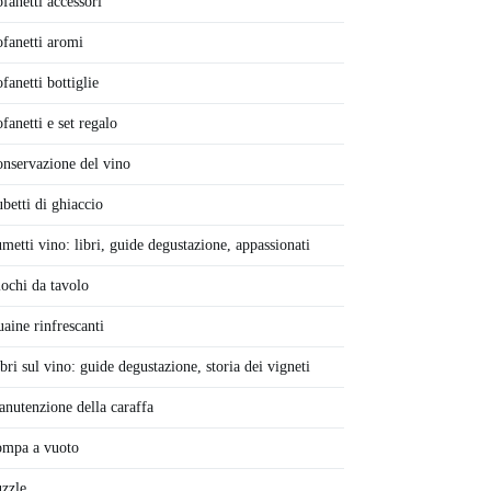
fanetti accessori
fanetti aromi
fanetti bottiglie
fanetti e set regalo
nservazione del vino
betti di ghiaccio
metti vino: libri, guide degustazione, appassionati
ochi da tavolo
aine rinfrescanti
bri sul vino: guide degustazione, storia dei vigneti
nutenzione della caraffa
ompa a vuoto
zzle