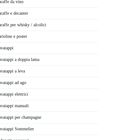
raffe da vino
raffe e decanter
raffe per whisky / alcolici
rtoline e poster
vatappi
vatappi a doppia lama
vatappi a leva
vatappi ad ago
vatappi elettrici
vatappi manuali
vatappi per champagne
vatappi Sommelier