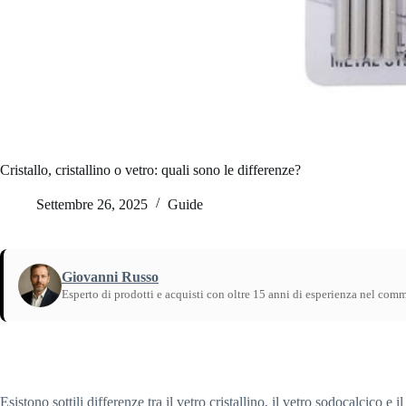
Cristallo, cristallino o vetro: quali sono le differenze?
Settembre 26, 2025
Guide
Giovanni Russo
Esperto di prodotti e acquisti con oltre 15 anni di esperienza nel com
Home
/
Guide
Esistono sottili differenze tra il vetro cristallino, il vetro sodocalcico e il 