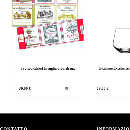
6 sottobicchieri in sughero Bordeaux
Bicchiere Excellence 
39,00
€
🛒
69,00
€
CONTATTO
INFORMAZIO