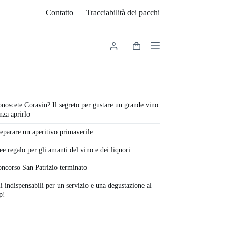
Contatto
Tracciabilità dei pacchi
Carrello
noscete Coravin? Il segreto per gustare un grande vino
nza aprirlo
eparare un aperitivo primaverile
ee regalo per gli amanti del vino e dei liquori
ncorso San Patrizio terminato
i indispensabili per un servizio e una degustazione al
p!