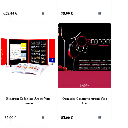
659,00
€
79,00
€
🛒
🛒
Oenarom Cofanetto Aromi Vino
Oenarom Cofanetto Aromi Vino
Bianco
Rosso
85,00
€
85,00
€
🛒
🛒