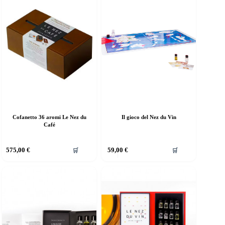
Cofanetto 36 aromi Le Nez du
Il gioco del Nez du Vin
Café
575,00
€
59,00
€
🛒
🛒