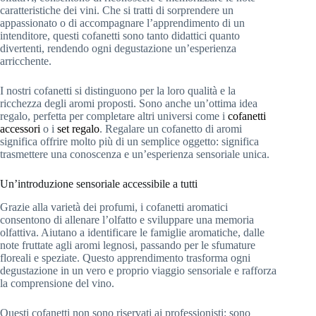
caratteristiche dei vini. Che si tratti di sorprendere un
appassionato o di accompagnare l’apprendimento di un
intenditore, questi cofanetti sono tanto didattici quanto
divertenti, rendendo ogni degustazione un’esperienza
arricchente.
I nostri cofanetti si distinguono per la loro qualità e la
ricchezza degli aromi proposti. Sono anche un’ottima idea
regalo, perfetta per completare altri universi come i
cofanetti
accessori
o i
set regalo
. Regalare un cofanetto di aromi
significa offrire molto più di un semplice oggetto: significa
trasmettere una conoscenza e un’esperienza sensoriale unica.
Un’introduzione sensoriale accessibile a tutti
Grazie alla varietà dei profumi, i cofanetti aromatici
consentono di allenare l’olfatto e sviluppare una memoria
olfattiva. Aiutano a identificare le famiglie aromatiche, dalle
note fruttate agli aromi legnosi, passando per le sfumature
floreali e speziate. Questo apprendimento trasforma ogni
degustazione in un vero e proprio viaggio sensoriale e rafforza
la comprensione del vino.
Questi cofanetti non sono riservati ai professionisti: sono