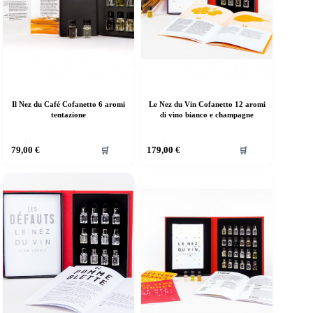
Il Nez du Café Cofanetto 6 aromi
Le Nez du Vin Cofanetto 12 aromi
tentazione
di vino bianco e champagne
79,00
€
179,00
€
🛒
🛒