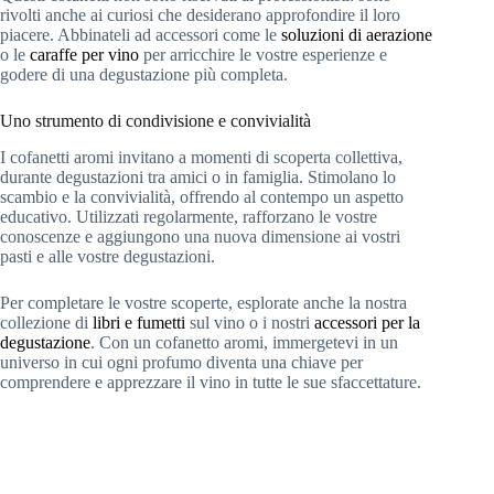
rivolti anche ai curiosi che desiderano approfondire il loro
piacere. Abbinateli ad accessori come le
soluzioni di aerazione
o le
caraffe per vino
per arricchire le vostre esperienze e
godere di una degustazione più completa.
Uno strumento di condivisione e convivialità
I cofanetti aromi invitano a momenti di scoperta collettiva,
durante degustazioni tra amici o in famiglia. Stimolano lo
scambio e la convivialità, offrendo al contempo un aspetto
educativo. Utilizzati regolarmente, rafforzano le vostre
conoscenze e aggiungono una nuova dimensione ai vostri
pasti e alle vostre degustazioni.
Per completare le vostre scoperte, esplorate anche la nostra
collezione di
libri e fumetti
sul vino o i nostri
accessori per la
degustazione
. Con un cofanetto aromi, immergetevi in un
universo in cui ogni profumo diventa una chiave per
comprendere e apprezzare il vino in tutte le sue sfaccettature.