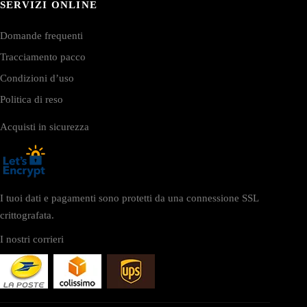
SERVIZI ONLINE
Domande frequenti
Tracciamento pacco
Condizioni d’uso
Politica di reso
Acquisti in sicurezza
I tuoi dati e pagamenti sono protetti da una connessione SSL
crittografata.
I nostri corrieri