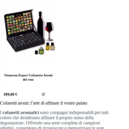
Oenarom Expert Cofanetto Aromi
del vino
399,00
€
🛒
Cofanetti aromi: l’arte di affinare il vostro palato
I
cofanetti aromatici
sono compagni indispensabili per tutti
coloro che desiderano affinare il proprio senso della
degustazione. Offrendo una serie completa di campioni
olfattivi, consentono di riconoscere e memorizzare le note