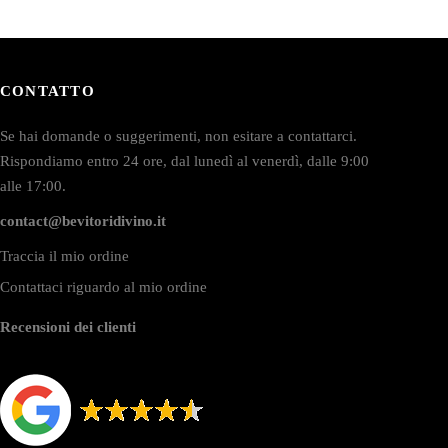
CONTATTO
Se hai domande o suggerimenti, non esitare a contattarci.
Rispondiamo entro 24 ore, dal lunedì al venerdì, dalle 9:00
alle 17:00.
contact@bevitoridivino.it
Traccia il mio ordine
Contattaci riguardo al mio ordine
Recensioni dei clienti