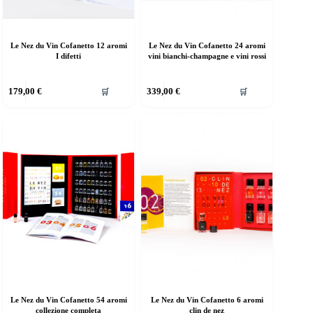
Le Nez du Vin Cofanetto 12 aromi
Le Nez du Vin Cofanetto 24 aromi
I difetti
vini bianchi-champagne e vini rossi
179,00
€
339,00
€
🛒
🛒
Le Nez du Vin Cofanetto 54 aromi
Le Nez du Vin Cofanetto 6 aromi
collezione completa
clin de nez