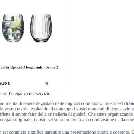
mbler Optical O long drink – Set da 2
9,00
€
🛒
ieri: l’eleganza del servizio
o merita di essere degustato nelle migliori condizioni. I nostri
set di bi
la vostra tavola, esaltando al contempo i vostri momenti di degustazione.
flette il savoir-faire della cristalleria di qualità. Che stiate organizzand
 regalo originale, i nostri set sono un invito alla condivisione e alla conv
n set completo significa garantire una presentazione curata e coerente. Q