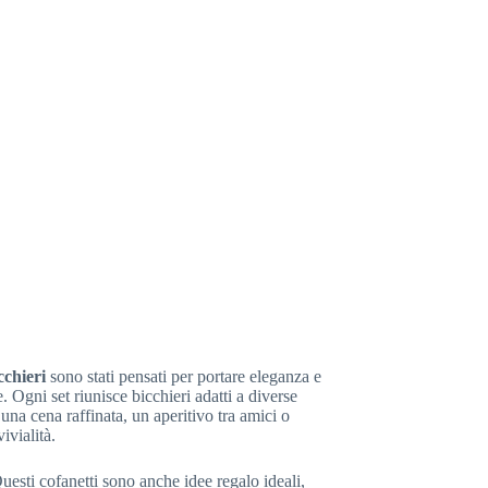
cchieri
sono stati pensati per portare eleganza e
 Ogni set riunisce bicchieri adatti a diverse
o una cena raffinata, un aperitivo tra amici o
ivialità.
uesti cofanetti sono anche idee regalo ideali,