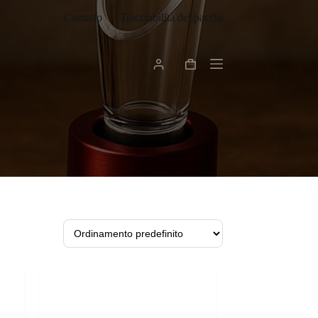
Contatto
Tracciabilità dei pacchi
Carrello