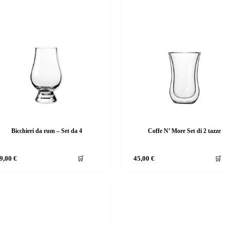
Bicchieri da rum – Set da 4
Coffe N’ More Set di 2 tazze
9,00
€
🛒
45,00
€
🛒