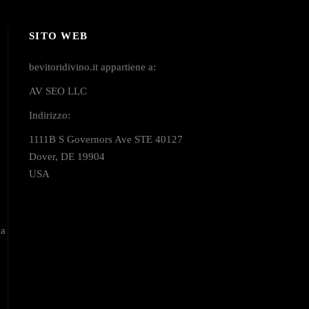
SITO WEB
bevitoridivino.it appartiene a:
AV SEO LLC
Indirizzo:
1111B S Governors Ave STE 40127
Dover, DE 19904
USA
na