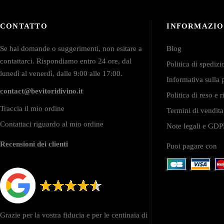
CONTATTO
INFORMAZIO
Se hai domande o suggerimenti, non esitare a
Blog
contattarci. Rispondiamo entro 24 ore, dal
Politica di spediz
lunedì al venerdì, dalle 9:00 alle 17:00.
Informativa sulla 
contact@bevitoridivino.it
Politica di reso e
Traccia il mio ordine
Termini di vendita
Contattaci riguardo al mio ordine
Note legali e GD
Recensioni dei clienti
Puoi pagare con
Grazie per la vostra fiducia e per le centinaia di