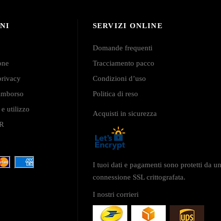
NI
SERVIZI ONLINE
Domande frequenti
ione
Tracciamento pacco
privacy
Condizioni d’uso
 rimborso
Politica di reso
 e utilizzo
Acquisti in sicurezza
PR
I tuoi dati e pagamenti sono protetti da u
connessione SSL crittografata.
I nostri corrieri