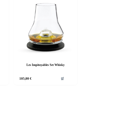
Les Impitoyables Set Whisky
105,00
€
🛒