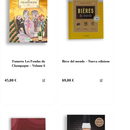
Fumetto Les Fondus du
Birre del mondo – Nuova edizione
Champagne – Volume 6
45,00
€
69,00
€
🛒
🛒