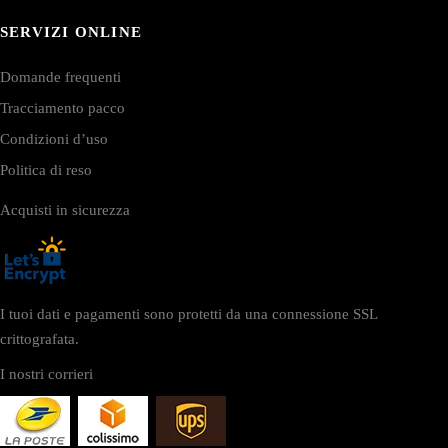
SERVIZI ONLINE
Domande frequenti
Tracciamento pacco
Condizioni d’uso
Politica di reso
Acquisti in sicurezza
I tuoi dati e pagamenti sono protetti da una connessione SSL
crittografata.
I nostri corrieri