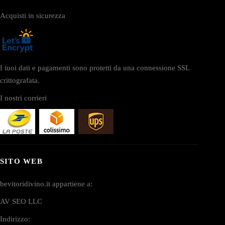
Acquisti in sicurezza
I tuoi dati e pagamenti sono protetti da una connessione SSL
crittografata.
I nostri corrieri
SITO WEB
bevitoridivino.it appartiene a:
AV SEO LLC
Indirizzo: