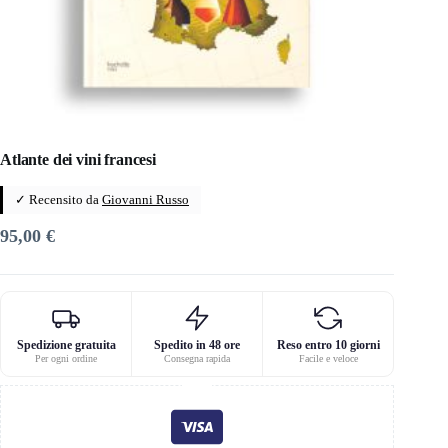
Atlante dei vini francesi
✓ Recensito da
Giovanni Russo
95,00
€
Spedizione gratuita
Spedito in 48 ore
Reso entro 10 giorni
Per ogni ordine
Consegna rapida
Facile e veloce