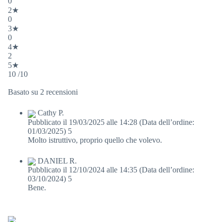
0
2★
0
3★
0
4★
2
5★
10 /10
Basato su 2 recensioni
Cathy P.
Pubblicato il 19/03/2025 alle 14:28
(Data dell’ordine:
01/03/2025)
5
Molto istruttivo, proprio quello che volevo.
DANIEL R.
Pubblicato il 12/10/2024 alle 14:35
(Data dell’ordine:
03/10/2024)
5
Bene.