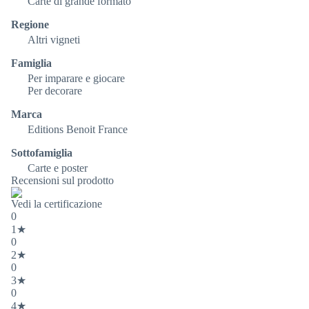
Carte di grande formato
Regione
Altri vigneti
Famiglia
Per imparare e giocare
Per decorare
Marca
Editions Benoit France
Sottofamiglia
Carte e poster
Recensioni sul prodotto
Vedi la certificazione
0
1★
0
2★
0
3★
0
4★