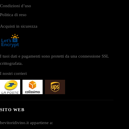
Condizioni d’uso
Politica di reso
Acquisti in sicurezza
I tuoi dati e pagamenti sono protetti da una connessione SSL
crittografata.
I nostri corrieri
SITO WEB
bevitoridivino.it appartiene a: