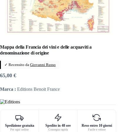
Mappa della Francia dei vini e delle acquaviti a
denominazione di origine
✓ Recensito da
Giovanni Russo
65,00
€
Marca :
Editions Benoit France
Spedizione gratuita
Spedito in 48 ore
Reso entro 10 giorni
Per ogni ordine
Consegna rapida
Facile e veloce