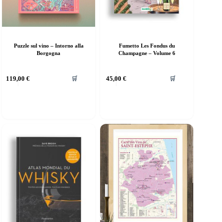
Puzzle sul vino – Intorno alla
Fumetto Les Fondus du
Borgogna
Champagne – Volume 6
119,00
€
45,00
€
🛒
🛒