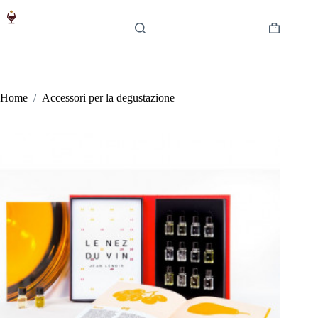
Salta
al
contenuto
Carrello
Home
/
Accessori per la degustazione