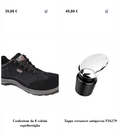
39,00
€
49,00
€
🛒
🛒
Confezione da 8 calzini
Tappo versatore antigoccia FIA279
copribottiglia