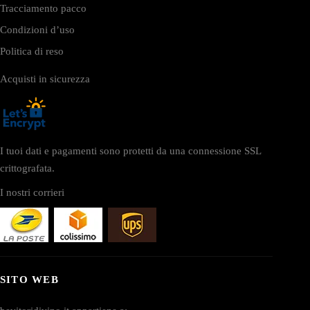
Tracciamento pacco
Condizioni d’uso
Politica di reso
Acquisti in sicurezza
I tuoi dati e pagamenti sono protetti da una connessione SSL
crittografata.
I nostri corrieri
SITO WEB