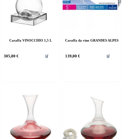
Caraffa VINOCCHIO 1,5 L
Caraffa da vino GRANDES ALPES
305,00
€
139,00
€
🛒
🛒