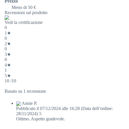
Prezzo
Meno di 50 €
Recensioni sul prodotto
Vedi la certificazione
0
1★
0
2★
0
3★
0
4★
1
5★
10 /10
Basato su 1 recensione
Annie P.
Pubblicato il 07/12/2024 alle 16:28
(Data dell’ordine:
28/11/2024)
5
Ottimo. Aspetto gradevole.