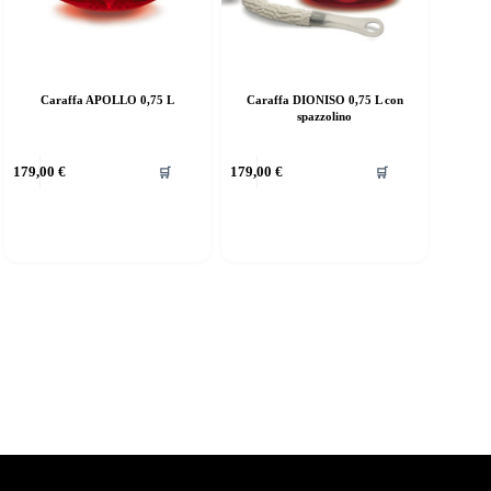
Caraffa APOLLO 0,75 L
Caraffa DIONISO 0,75 L con
spazzolino
179,00
€
179,00
€
🛒
🛒