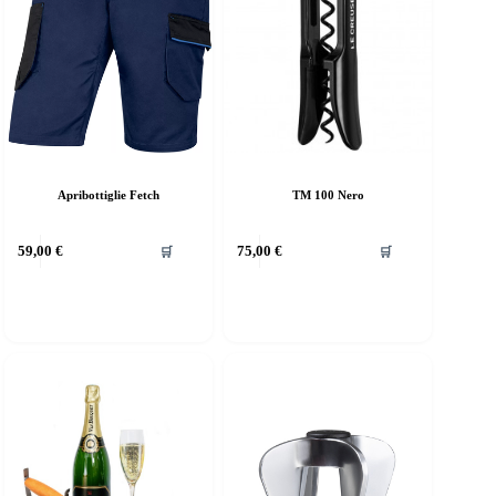
Apribottiglie Fetch
TM 100 Nero
59,00
€
75,00
€
🛒
🛒