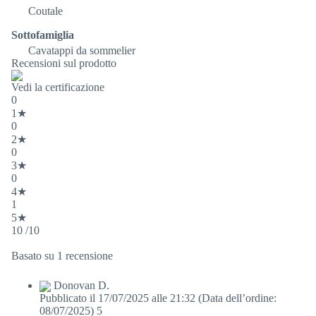
Coutale
Sottofamiglia
Cavatappi da sommelier
Recensioni sul prodotto
Vedi la certificazione
0
1★
0
2★
0
3★
0
4★
1
5★
10 /10
Basato su 1 recensione
Donovan D.
Pubblicato il 17/07/2025 alle 21:32
(Data dell’ordine:
08/07/2025)
5