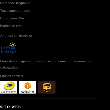
Domande frequenti
Tracciamento pacco
Condizioni d’uso
Politica di reso
Acquisti in sicurezza
I tuoi dati e pagamenti sono protetti da una connessione SSL
crittografata.
I nostri corrieri
SITO WEB