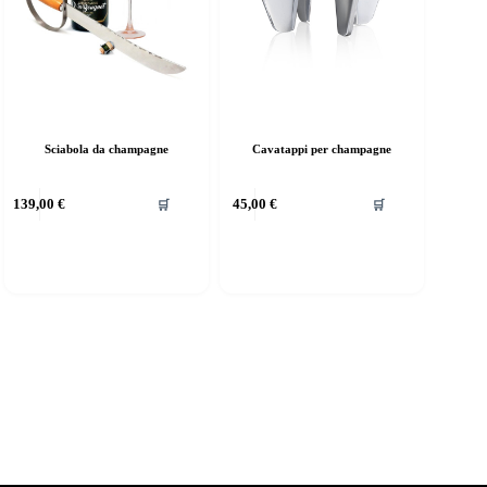
Sciabola da champagne
Cavatappi per champagne
139,00
€
45,00
€
🛒
🛒