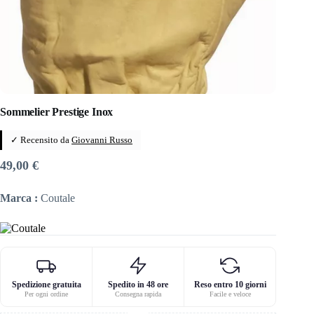
Sommelier Prestige Inox
✓ Recensito da
Giovanni Russo
49,00
€
Marca :
Coutale
Spedizione gratuita
Spedito in 48 ore
Reso entro 10 giorni
Per ogni ordine
Consegna rapida
Facile e veloce