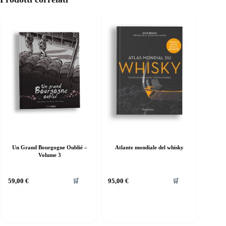
Un Grand Bourgogne Oublié –
Atlante mondiale del whisky
Volume 3
59,00
€
95,00
€
🛒
🛒