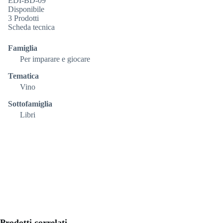
EDI-BD-09
Disponibile
3 Prodotti
Scheda tecnica
Famiglia
Per imparare e giocare
Tematica
Vino
Sottofamiglia
Libri
Prodotti correlati