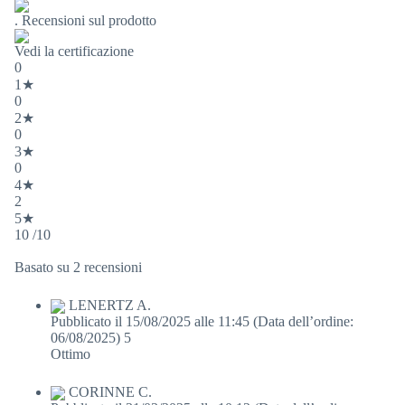
. Recensioni sul prodotto
Vedi la certificazione
0
1★
0
2★
0
3★
0
4★
2
5★
10 /10
Basato su 2 recensioni
LENERTZ A.
Pubblicato il 15/08/2025 alle 11:45
(Data dell’ordine:
06/08/2025)
5
Ottimo
CORINNE C.