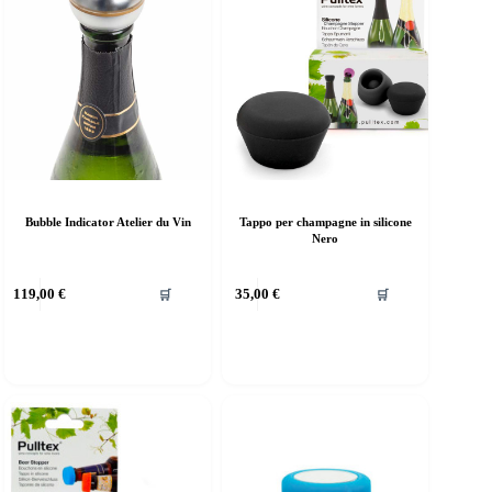
Bubble Indicator Atelier du Vin
Tappo per champagne in silicone
Nero
119,00
€
35,00
€
🛒
🛒