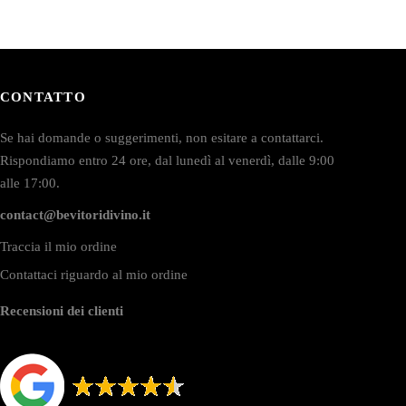
CONTATTO
Se hai domande o suggerimenti, non esitare a contattarci.
Rispondiamo entro 24 ore, dal lunedì al venerdì, dalle 9:00
alle 17:00.
contact@bevitoridivino.it
Traccia il mio ordine
Contattaci riguardo al mio ordine
Recensioni dei clienti