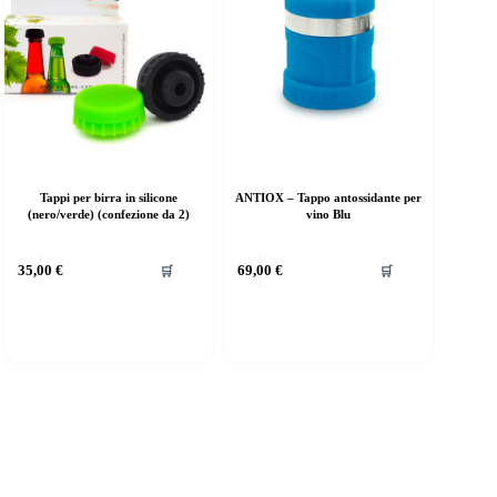
Tappi per birra in silicone
ANTIOX – Tappo antossidante per
(nero/verde) (confezione da 2)
vino Blu
35,00
€
69,00
€
🛒
🛒