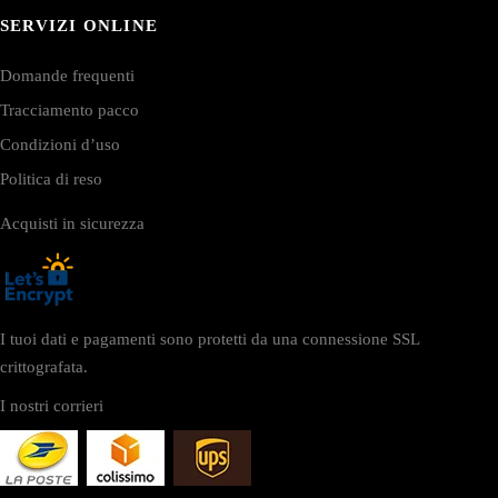
SERVIZI ONLINE
Domande frequenti
Tracciamento pacco
Condizioni d’uso
Politica di reso
Acquisti in sicurezza
I tuoi dati e pagamenti sono protetti da una connessione SSL
crittografata.
I nostri corrieri