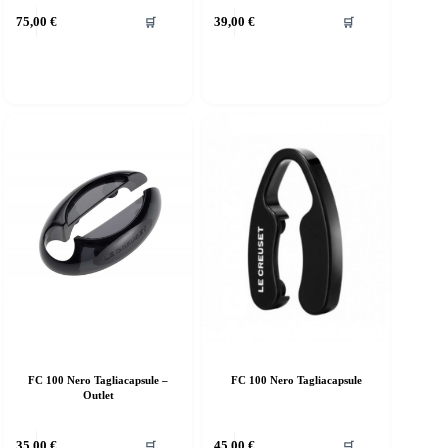
75,00
€
39,00
€
🛒
🛒
FC 100 Nero Tagliacapsule –
FC 100 Nero Tagliacapsule
Outlet
35,00
€
45,00
€
🛒
🛒