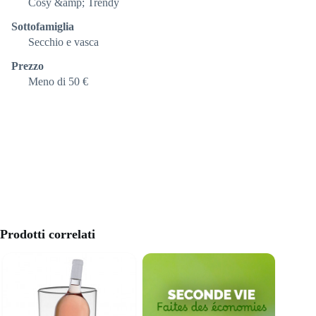
Cosy &amp; Trendy
Sottofamiglia
Secchio e vasca
Prezzo
Meno di 50 €
Prodotti correlati