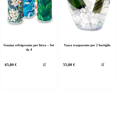
Guaina refrigerante per birra – Set
Vasca trasparente per 2 bottiglie
da 4
65,00
€
55,00
€
🛒
🛒