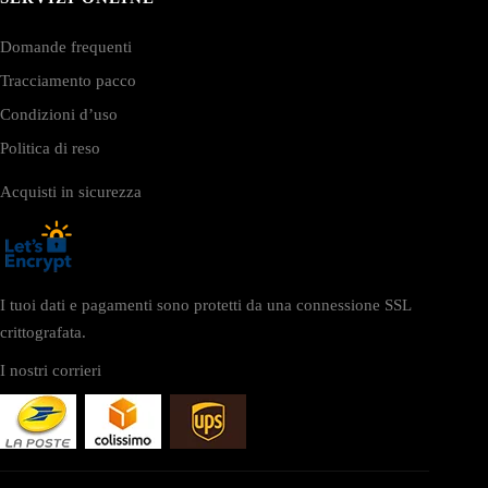
Domande frequenti
Tracciamento pacco
Condizioni d’uso
Politica di reso
Acquisti in sicurezza
I tuoi dati e pagamenti sono protetti da una connessione SSL
crittografata.
I nostri corrieri