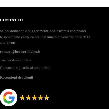
CONTATTO
Se hai domande o suggerimenti, non esitare a contattarci.
Rispondiamo entro 24 ore, dal lunedì al venerdì, dalle 9:00
alle 17:00.
contact@bevitoridivino.it
Traccia il mio ordine
Contattaci riguardo al mio ordine
Recensioni dei clienti