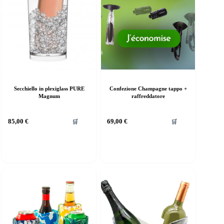
Secchiello in plexiglass PURE
Confezione Champagne tappo +
Magnum
raffreddatore
85,00
€
69,00
€
🛒
🛒