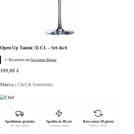
Open Up Tannic 55 CL – Set da 6
✓ Recensito da
Giovanni Russo
109,00
€
Marca :
Chef & Sommelier
Spedizione gratuita
Spedito in 48 ore
Reso entro 10 giorni
Per ogni ordine
Consegna rapida
Facile e veloce