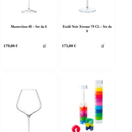
Masterclass 48 – Set da 6
Etoilé Noir Xtreme 79 CL – Set da
6
179,00
€
175,00
€
🛒
🛒