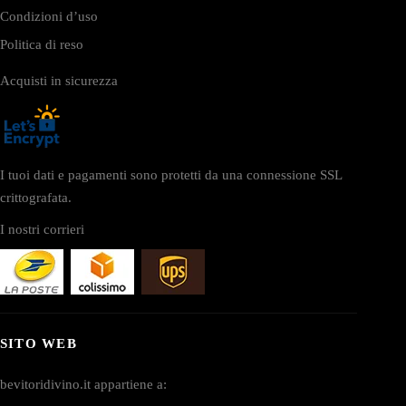
Condizioni d’uso
Politica di reso
Acquisti in sicurezza
I tuoi dati e pagamenti sono protetti da una connessione SSL
crittografata.
I nostri corrieri
SITO WEB
bevitoridivino.it appartiene a: