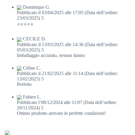
Dominique G.
Pubblicato il 03/04/2025 alle 17:05
(Data dell’ordine:
23/03/2025)
5
⭐️⭐️⭐️⭐️⭐️
CECILE D.
Pubblicato il 13/03/2025 alle 14:36
(Data dell’ordine:
05/03/2025)
5
Imballaggio accurato, nessun danno
Céline C.
Pubblicato il 21/02/2025 alle 11:14
(Data dell’ordine:
13/02/2025)
5
Perfetto
Fabien L.
Pubblicato l’08/12/2024 alle 11:07
(Data dell’ordine:
29/11/2024)
5
Ottimo prodotto arrivato in perfette condizioni!