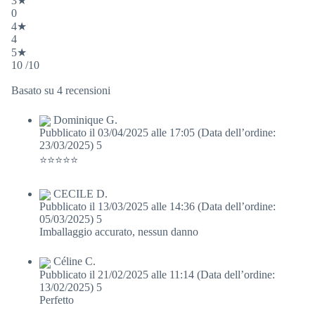
3★
0
4★
4
5★
10 /10
Basato su 4 recensioni
Dominique G.
Pubblicato il 03/04/2025 alle 17:05
(Data dell’ordine:
23/03/2025)
5
⭐️⭐️⭐️⭐️⭐️
CECILE D.
Pubblicato il 13/03/2025 alle 14:36
(Data dell’ordine:
05/03/2025)
5
Imballaggio accurato, nessun danno
Céline C.
Pubblicato il 21/02/2025 alle 11:14
(Data dell’ordine:
13/02/2025)
5
Perfetto