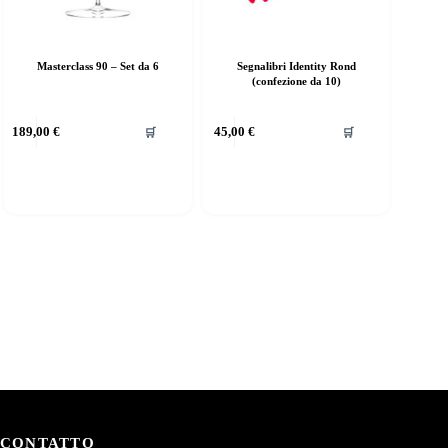
Masterclass 90 – Set da 6
Segnalibri Identity Rond
(confezione da 10)
189,00
€
45,00
€
🛒
🛒
CONTATTO