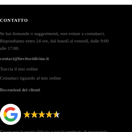
CONTATTO
Se hai domande o suggerimenti, non esitare a contattarci.
Rispondiamo entro 24 ore, dal lunedì al venerdì, dalle 9:00
alle 17:00.
contact@bevitoridivino.it
Traccia il mio ordine
Contattaci riguardo al mio ordine
Recensioni dei clienti
Grazie per la vostra fiducia e per le centinaia di recensioni