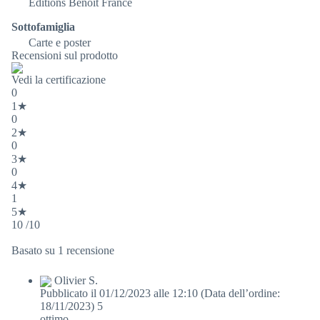
Editions Benoit France
Sottofamiglia
Carte e poster
Recensioni sul prodotto
Vedi la certificazione
0
1★
0
2★
0
3★
0
4★
1
5★
10 /10
Basato su 1 recensione
Olivier S.
Pubblicato il 01/12/2023 alle 12:10
(Data dell’ordine:
18/11/2023)
5
ottimo