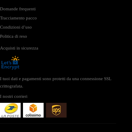
Domande frequenti
Tracciamento pacco
Condizioni d’uso
Politica di reso
Acquisti in sicurezza
I tuoi dati e pagamenti sono protetti da una connessione SSL
crittografata.
I nostri corrieri