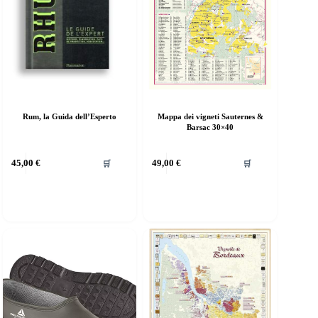
Rum, la Guida dell’Esperto
Mappa dei vigneti Sauternes &
Barsac 30×40
45,00
€
49,00
€
🛒
🛒