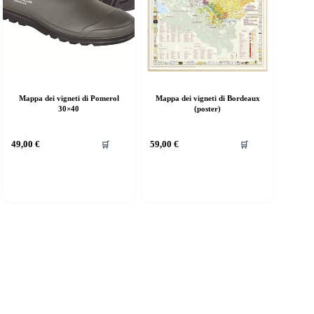
Mappa dei vigneti di Pomerol
Mappa dei vigneti di Bordeaux
30×40
(poster)
49,00
€
59,00
€
🛒
🛒