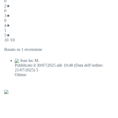
0
2★
0
3★
0
4★
1
5★
10 /10
Basato su 1 recensione
Jean luc M.
Pubblicato il 30/07/2025 alle 10:48
(Data dell’ordine:
21/07/2025)
5
Ottimo