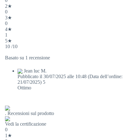
0
2★
0
3★
0
4★
1
5★
10 /10
Basato su 1 recensione
Jean luc M.
Pubblicato il 30/07/2025 alle 10:48
(Data dell’ordine:
21/07/2025)
5
Ottimo
. Recensioni sul prodotto
Vedi la certificazione
0
1★