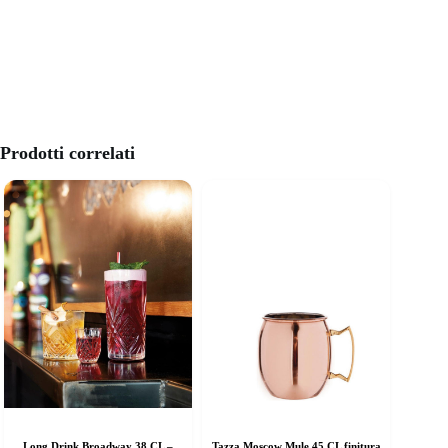
Prodotti correlati
Long Drink Broadway 38 CL –
Tazza Moscow Mule 45 CL finitura