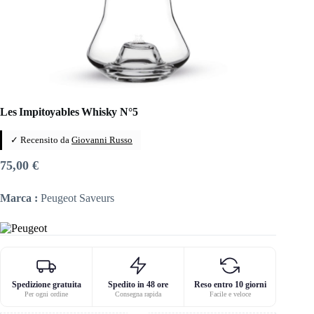
Les Impitoyables Whisky N°5
✓ Recensito da
Giovanni Russo
75,00
€
Marca :
Peugeot Saveurs
Spedizione gratuita
Spedito in 48 ore
Reso entro 10 giorni
Per ogni ordine
Consegna rapida
Facile e veloce